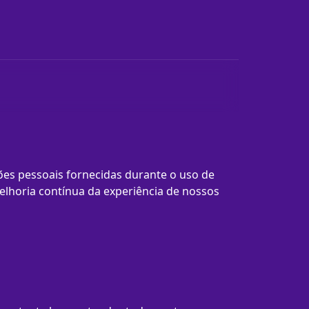
ões pessoais fornecidas durante o uso de
elhoria contínua da experiência de nossos