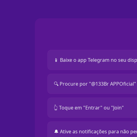
📱 Baixe o app Telegram no seu disp
🔍 Procure por "@133Br APPOficial"
👆 Toque em "Entrar" ou "Join"
🔔 Ative as notificações para não p