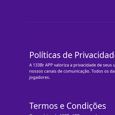
Políticas de Privacida
A 133Br APP valoriza a privacidade de seus
nossos canais de comunicação. Todos os dad
jogadores.
Termos e Condições