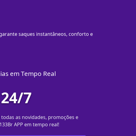
garante saques instantâneos, conforto e
cias em Tempo Real
24/7
e todas as novidades, promoções e
 133Br APP em tempo real!