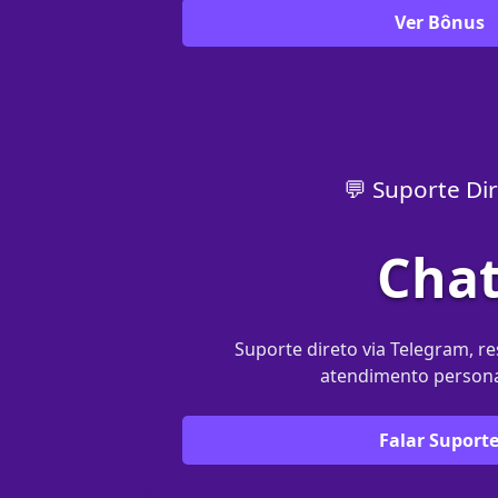
Ver Bônus
💬 Suporte Di
Cha
Suporte direto via Telegram, r
atendimento persona
Falar Suport