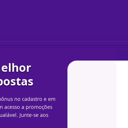
Melhor
postas
bônus no cadastro e em
em acesso a promoções
ualável. Junte-se aos