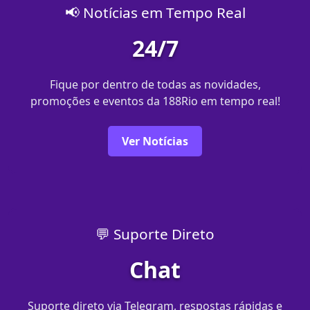
📢 Notícias em Tempo Real
24/7
Fique por dentro de todas as novidades,
promoções e eventos da 188Rio em tempo real!
Ver Notícias
💬 Suporte Direto
Chat
Suporte direto via Telegram, respostas rápidas e