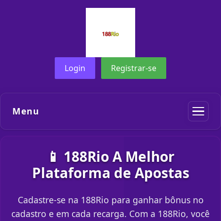
Login
Registrar-se
Menu
📱 188Rio A Melhor
Plataforma de Apostas
Cadastre-se na 188Rio para ganhar bônus no
cadastro e em cada recarga. Com a 188Rio, você