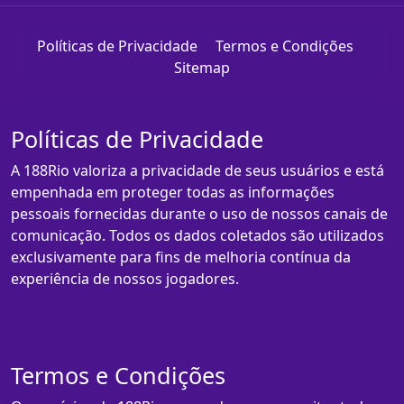
Políticas de Privacidade
Termos e Condições
Sitemap
Políticas de Privacidade
A 188Rio valoriza a privacidade de seus usuários e está
empenhada em proteger todas as informações
pessoais fornecidas durante o uso de nossos canais de
comunicação. Todos os dados coletados são utilizados
exclusivamente para fins de melhoria contínua da
experiência de nossos jogadores.
Termos e Condições