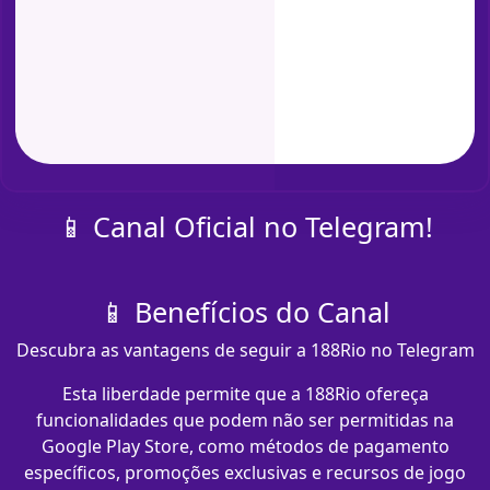
📱 Canal Oficial no Telegram!
📱 Benefícios do Canal
Descubra as vantagens de seguir a 188Rio no Telegram
Esta liberdade permite que a 188Rio ofereça
funcionalidades que podem não ser permitidas na
Google Play Store, como métodos de pagamento
específicos, promoções exclusivas e recursos de jogo