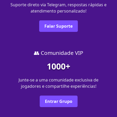
Suporte direto via Telegram, respostas rápidas e
atendimento personalizado!
Falar Suporte
👥 Comunidade VIP
1000+
Junte-se a uma comunidade exclusiva de
jogadores e compartilhe experiências!
Entrar Grupo