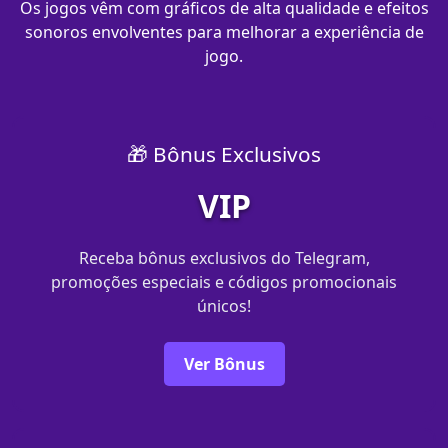
Os jogos vêm com gráficos de alta qualidade e efeitos
sonoros envolventes para melhorar a experiência de
jogo.
🎁 Bônus Exclusivos
VIP
Receba bônus exclusivos do Telegram,
promoções especiais e códigos promocionais
únicos!
Ver Bônus