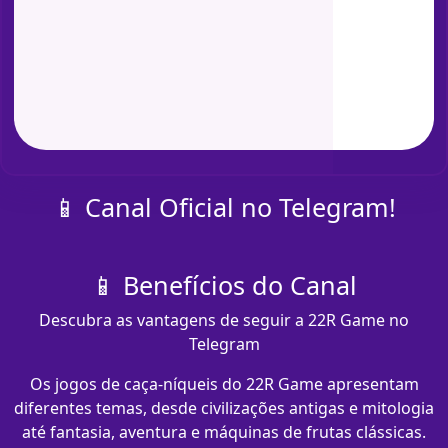
📱 Canal Oficial no Telegram!
📱 Benefícios do Canal
Descubra as vantagens de seguir a 22R Game no
Telegram
Os jogos de caça-níqueis do 22R Game apresentam
diferentes temas, desde civilizações antigas e mitologia
até fantasia, aventura e máquinas de frutas clássicas.