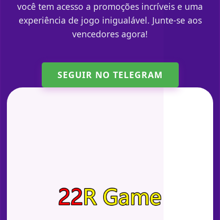
você tem acesso a promoções incríveis e uma
experiência de jogo inigualável. Junte-se aos
vencedores agora!
SEGUIR NO TELEGRAM