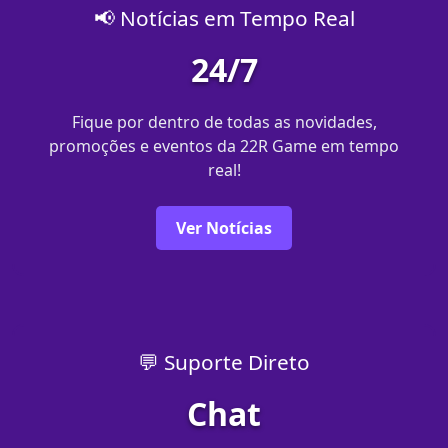
📢 Notícias em Tempo Real
24/7
Fique por dentro de todas as novidades,
promoções e eventos da 22R Game em tempo
real!
Ver Notícias
💬 Suporte Direto
Chat