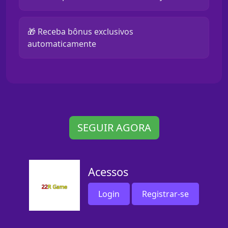
🎁 Receba bônus exclusivos
automaticamente
SEGUIR AGORA
Acessos
Login
Registrar-se