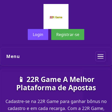
Login
Registrar-se
Menu
📱 22R Game A Melhor
Plataforma de Apostas
Cadastre-se na 22R Game para ganhar bônus no
cadastro e em cada recarga. Com a 22R Game,