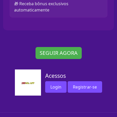
🎁 Receba bônus exclusivos
automaticamente
SEGUIR AGORA
Acessos
Login
Registrar-se