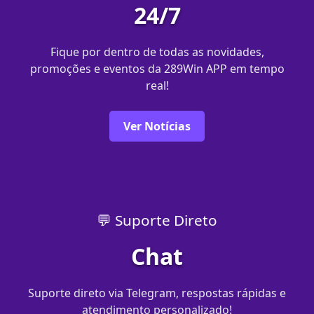
24/7
Fique por dentro de todas as novidades,
promoções e eventos da 289Win APP em tempo
real!
Ver Notícias
💬 Suporte Direto
Chat
Suporte direto via Telegram, respostas rápidas e
atendimento personalizado!