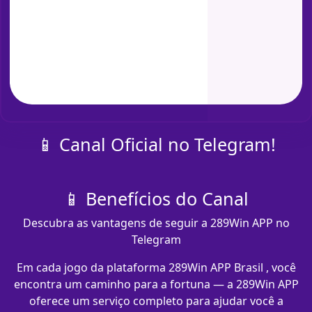
📱 Canal Oficial no Telegram!
📱 Benefícios do Canal
Descubra as vantagens de seguir a 289Win APP no
Telegram
Em cada jogo da plataforma 289Win APP Brasil , você
encontra um caminho para a fortuna — a 289Win APP
oferece um serviço completo para ajudar você a