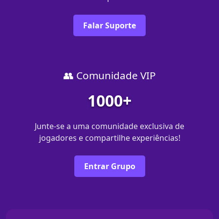
Falar Suporte
👥 Comunidade VIP
1000+
Junte-se a uma comunidade exclusiva de
jogadores e compartilhe experiências!
Entrar Grupo