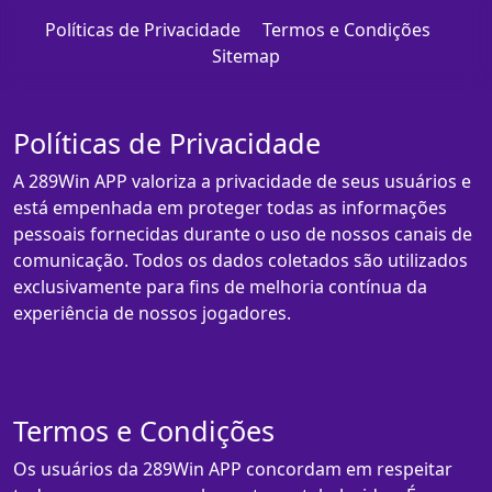
Políticas de Privacidade
Termos e Condições
Sitemap
Políticas de Privacidade
A 289Win APP valoriza a privacidade de seus usuários e
está empenhada em proteger todas as informações
pessoais fornecidas durante o uso de nossos canais de
comunicação. Todos os dados coletados são utilizados
exclusivamente para fins de melhoria contínua da
experiência de nossos jogadores.
Termos e Condições
Os usuários da 289Win APP concordam em respeitar