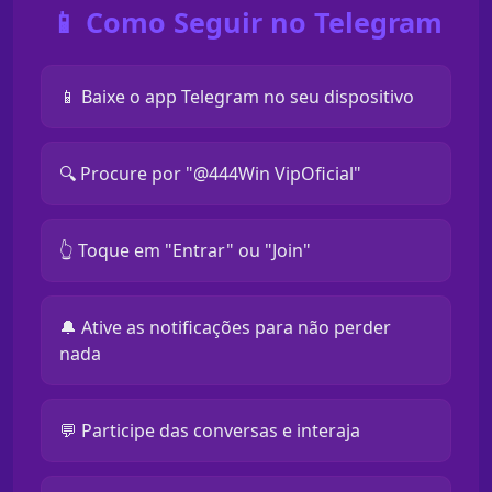
📱 Como Seguir no Telegram
📱 Baixe o app Telegram no seu dispositivo
🔍 Procure por "@444Win VipOficial"
👆 Toque em "Entrar" ou "Join"
🔔 Ative as notificações para não perder
nada
💬 Participe das conversas e interaja