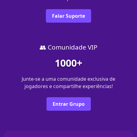
Falar Suporte
👥 Comunidade VIP
1000+
Junte-se a uma comunidade exclusiva de
jogadores e compartilhe experiências!
Entrar Grupo