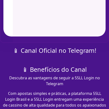
📱 Canal Oficial no Telegram!
📱 Benefícios do Canal
Descubra as vantagens de seguir a 55LL Login no
Telegram
Com apostas simples e práticas, a plataforma 55LL
Login Brasil e a 55LL Login entregam uma experiência
de cassino de alta qualidade para todos os apaixonados