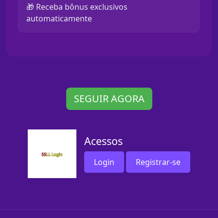
🎁 Receba bônus exclusivos
automaticamente
SEGUIR AGORA
Acessos
Login
Registrar-se