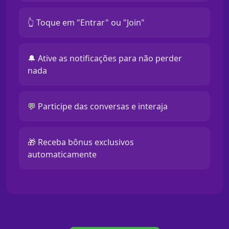
👆 Toque em "Entrar" ou "Join"
🔔 Ative as notificações para não perder
nada
💬 Participe das conversas e interaja
🎁 Receba bônus exclusivos
automaticamente