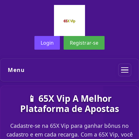
Login
Registrar-se
Menu
📱 65X Vip A Melhor
Plataforma de Apostas
Cadastre-se na 65X Vip para ganhar bônus no
cadastro e em cada recarga. Com a 65X Vip, você