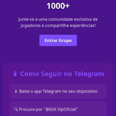
1000+
Junte-se a uma comunidade exclusiva de
jogadores e compartilhe experiências!
Entrar Grupo
📱 Como Seguir no Telegram
📱 Baixe o app Telegram no seu dispositivo
🔍 Procure por "@65X VipOficial"