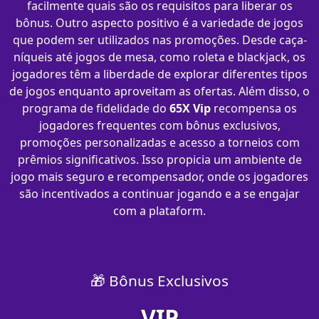
facilmente quais são os requisitos para liberar os
bônus. Outro aspecto positivo é a variedade de jogos
que podem ser utilizados nas promoções. Desde caça-
níqueis até jogos de mesa, como roleta e blackjack, os
jogadores têm a liberdade de explorar diferentes tipos
de jogos enquanto aproveitam as ofertas. Além disso, o
programa de fidelidade do
65X Vip
recompensa os
jogadores frequentes com bônus exclusivos,
promoções personalizadas e acesso a torneios com
prêmios significativos. Isso propicia um ambiente de
jogo mais seguro e recompensador, onde os jogadores
são incentivados a continuar jogando e a se engajar
com a plataform.
🎁 Bônus Exclusivos
VIP