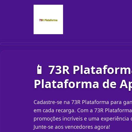
📱 73R Platafor
Plataforma de A
Cadastre-se na 73R Plataforma para ga
em cada recarga. Com a 73R Plataforma
promoções incríveis e uma experiência d
Junte-se aos vencedores agora!