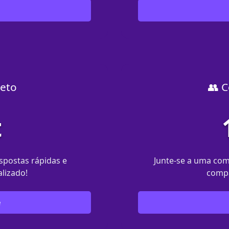
reto
👥 
t
espostas rápidas e
Junte-se a uma com
lizado!
compa
e