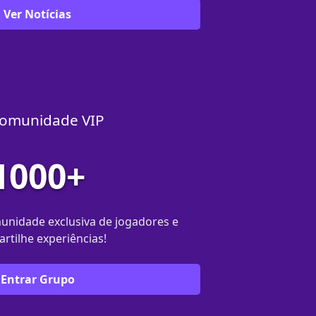
Ver Notícias
Comunidade VIP
1000+
unidade exclusiva de jogadores e
rtilhe experiências!
Entrar Grupo