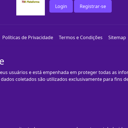
Login
Registrar-se
Políticas de Privacidade
Termos e Condições
Sitemap
de
 seus usuários e está empenhada em proteger todas as inf
dados coletados são utilizados exclusivamente para fins d