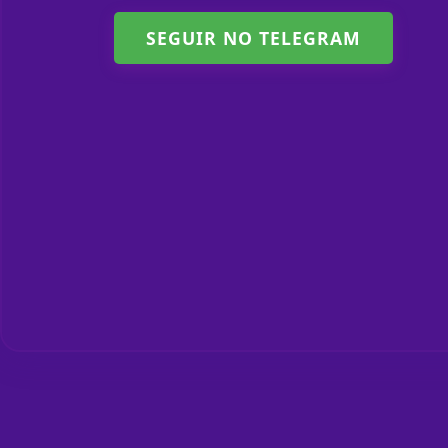
SEGUIR NO TELEGRAM