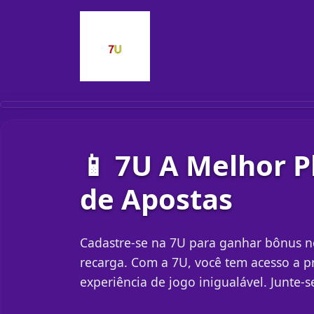
📱 7U A Melhor 
de Apostas
Cadastre-se na 7U para ganhar bônus n
recarga. Com a 7U, você tem acesso a p
experiência de jogo inigualável. Junte-