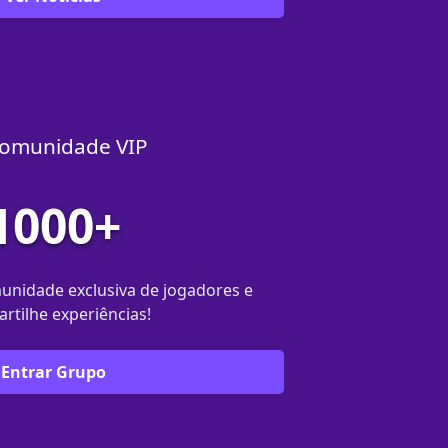
Comunidade VIP
1000+
unidade exclusiva de jogadores e
rtilhe experiências!
Entrar Grupo