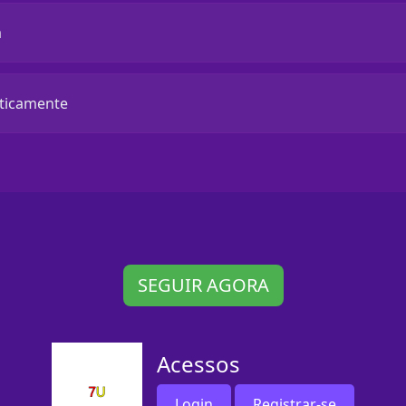
a
aticamente
SEGUIR AGORA
Acessos
Login
Registrar-se