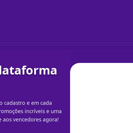
Plataforma
o cadastro e em cada
romoções incríveis e uma
se aos vencedores agora!