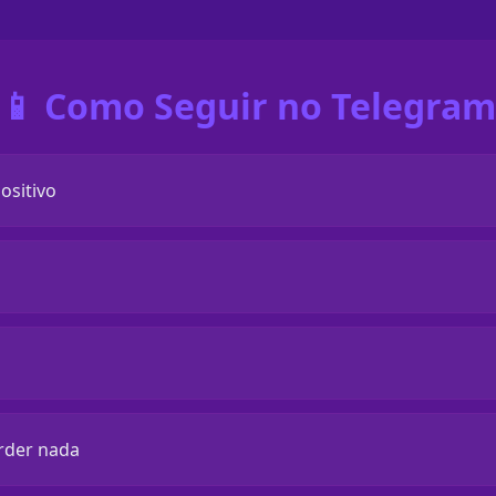
📱 Como Seguir no Telegram
ositivo
erder nada